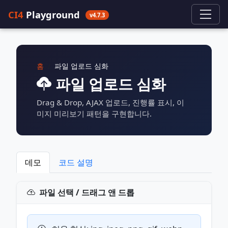
CI4
Playground
v4.7.3
홈
파일 업로드 심화
파일 업로드 심화
Drag & Drop, AJAX 업로드, 진행률 표시, 이
미지 미리보기 패턴을 구현합니다.
데모
코드 설명
파일 선택 / 드래그 앤 드롭