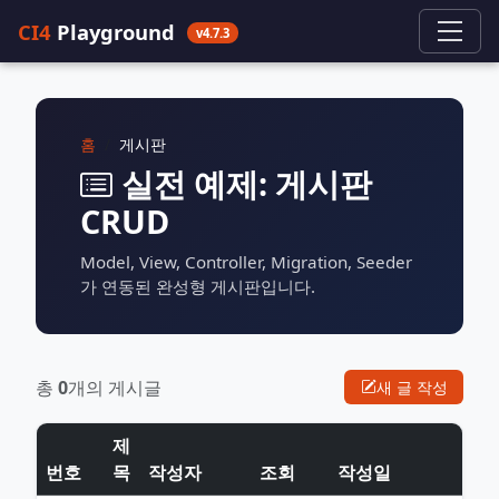
CI4
Playground
v4.7.3
홈
게시판
실전 예제: 게시판
CRUD
Model, View, Controller, Migration, Seeder
가 연동된 완성형 게시판입니다.
총
0
개의 게시글
새 글 작성
제
번호
목
작성자
조회
작성일