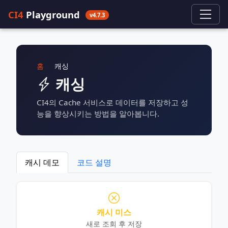
CI4
Playground
v4.7.3
홈
캐싱
캐싱
CI4의 Cache 서비스로 데이터를 저장하고 성
능을 향상시키는 방법을 알아봅니다.
캐시 데모
코드 설명
캐시 미스
새로 조회 후 저장